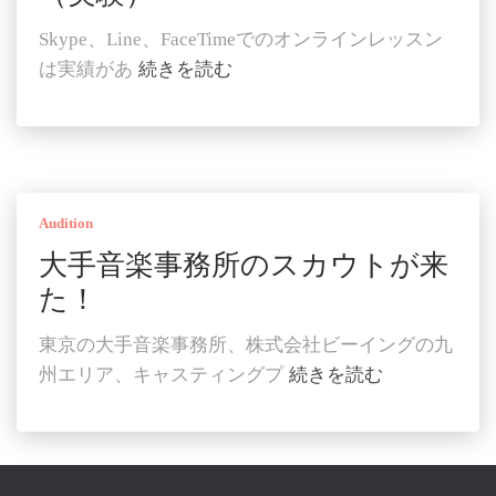
Skype、Line、FaceTimeでのオンラインレッスン
は実績があ
続きを読む
Audition
大手音楽事務所のスカウトが来
た！
東京の大手音楽事務所、株式会社ビーイングの九
州エリア、キャスティングプ
続きを読む