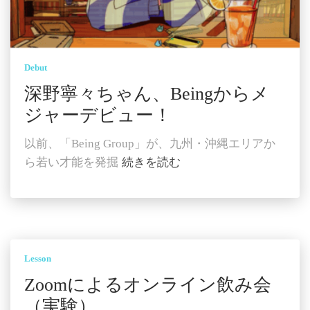
Debut
深野寧々ちゃん、Beingからメ
ジャーデビュー！
以前、「Being Group」が、九州・沖縄エリアか
ら若い才能を発掘
続きを読む
Lesson
Zoomによるオンライン飲み会
（実験）