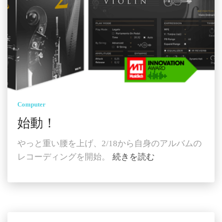
Computer
始動！
やっと重い腰を上げ、2/18から自身のアルバムの
レコーディングを開始。
続きを読む