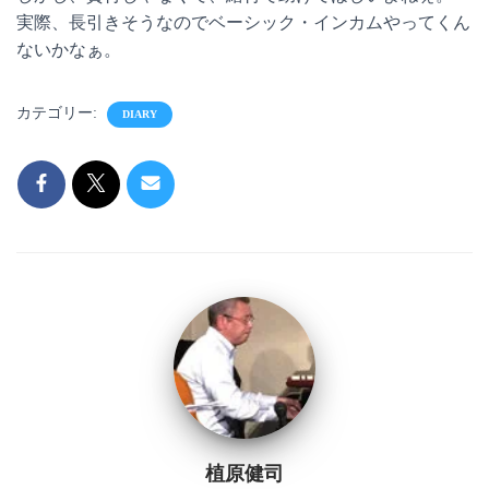
実際、長引きそうなのでベーシック・インカムやってくん
ないかなぁ。
カテゴリー:
DIARY
植原健司