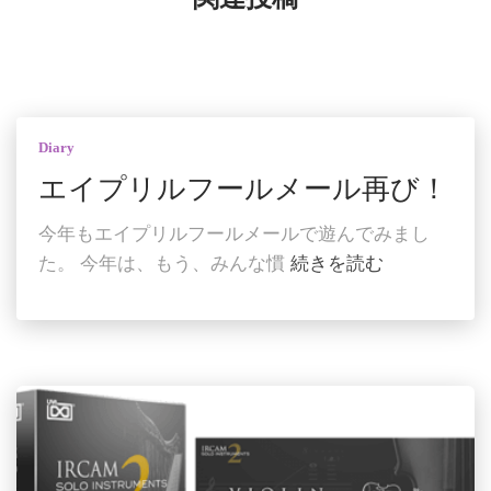
Diary
エイプリルフールメール再び！
今年もエイプリルフールメールで遊んでみまし
た。 今年は、もう、みんな慣
続きを読む